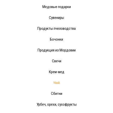
Медовые подарки
Сувениры
Продукты пчеловодства
Бочонки
Продукция из Мордовии
Свечи
Крем-мед
Чай
Сбитни
Урбеч, орехи, сухофрукты