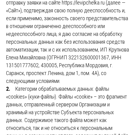
отправку заявки на сайте https://levipchelka.ru (далее —
«Сайт»), подтверждая свою полную дееспособность и,
если применимо, законность своего представительства
в отношении ограниченно дееспособного или
недееспособного лица, я даю согласие на обработку
персональных данных как без использования средств
автоматизации, так и с их использованием, ИП Крупнова
Елена Михайловна (ОГРНИП 322132600001367, ИНН
131501777602, 430005, Республика Мордовия, г.
Саранск, проспект Ленина, дом 1, пом. 4А), со
следующими условиями.
2.
Категории обрабатываемых данных: файлы
«cookies» (куки-файлы). Файлы «cookie» – это фрагмент
данных, отправленный сервером Организации и
хранимый на устройстве Субъекта персональных
данных. Содержимое такого файла может как
относиться, так и не относиться к персональным