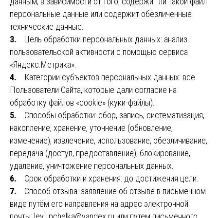
данным, в зависимости от того, содержит ли такой файл
персональные данные или содержит обезличенные
технические данные.
3.
Цель обработки персональных данных: анализ
пользовательской активности с помощью сервиса
«Яндекс.Метрика».
4.
Категории субъектов персональных данных: все
Пользователи Сайта, которые дали согласие на
обработку файлов «cookie» (куки-файлы).
5.
Способы обработки: сбор, запись, систематизация,
накопление, хранение, уточнение (обновление,
изменение), извлечение, использование, обезличивание,
передача (доступ, предоставление), блокирование,
удаление, уничтожение персональных данных.
6.
Срок обработки и хранения: до достижения цели.
7.
Способ отзыва: заявление об отзыве в письменном
виде путём его направления на адрес электронной
почты: lev.i.pchelka@yandex.ru или путем письменного