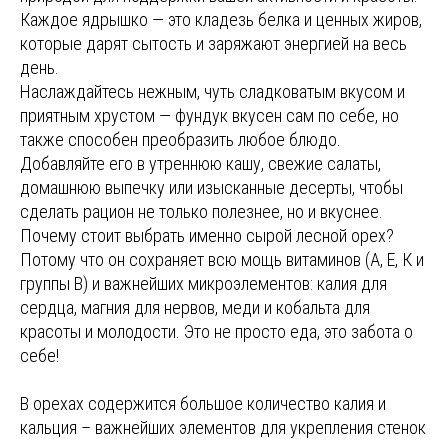
Каждое ядрышко — это кладезь белка и ценных жиров,
которые дарят сытость и заряжают энергией на весь
день.
Наслаждайтесь нежным, чуть сладковатым вкусом и
приятным хрустом — фундук вкусен сам по себе, но
также способен преобразить любое блюдо.
Добавляйте его в утреннюю кашу, свежие салаты,
домашнюю выпечку или изысканные десерты, чтобы
сделать рацион не только полезнее, но и вкуснее.
Почему стоит выбрать именно сырой лесной орех?
Потому что он сохраняет всю мощь витаминов (А, Е, К и
группы В) и важнейших микроэлементов: калия для
сердца, магния для нервов, меди и кобальта для
красоты и молодости. Это не просто еда, это забота о
себе!
В орехах содержится большое количество калия и
кальция – важнейших элементов для укрепления стенок