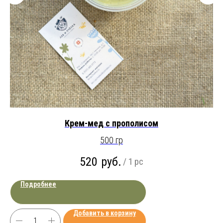
Крем-мед с прополисом
500 гр
520
руб.
/
1 pc
Подробнее
Добавить в корзину