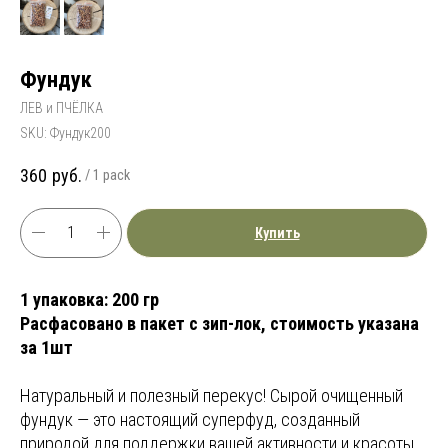
Фундук
ЛЕВ и ПЧЁЛКА
SKU:
Фундук200
360
руб.
/
1 pack
Купить
1 упаковка: 200 гр
Расфасовано в пакет с зип-лок, стоимость указана
за 1шт
Натуральный и полезный перекус! Сырой очищенный
фундук — это настоящий суперфуд, созданный
природой для поддержки вашей активности и красоты.