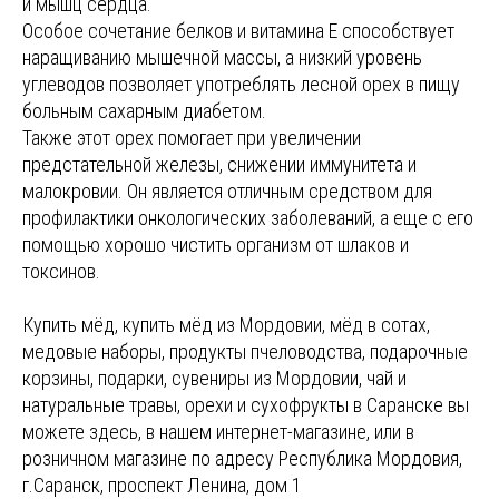
и мышц сердца.
Особое сочетание белков и витамина E способствует
наращиванию мышечной массы, а низкий уровень
углеводов позволяет употреблять лесной орех в пищу
больным сахарным диабетом.
Также этот орех помогает при увеличении
предстательной железы, снижении иммунитета и
малокровии. Он является отличным средством для
профилактики онкологических заболеваний, а еще с его
помощью хорошо чистить организм от шлаков и
токсинов.
Купить мёд, купить мёд из Мордовии, мёд в сотах,
медовые наборы, продукты пчеловодства, подарочные
корзины, подарки, сувениры из Мордовии, чай и
натуральные травы, орехи и сухофрукты в Саранске вы
можете здесь, в нашем интернет-магазине, или в
розничном магазине по адресу Республика Мордовия,
г.Саранск, проспект Ленина, дом 1