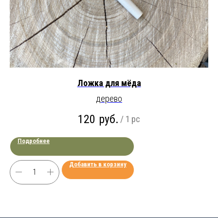
Ложка для мёда
дерево
120
руб.
/
1 pc
Подробнее
Добавить в корзину