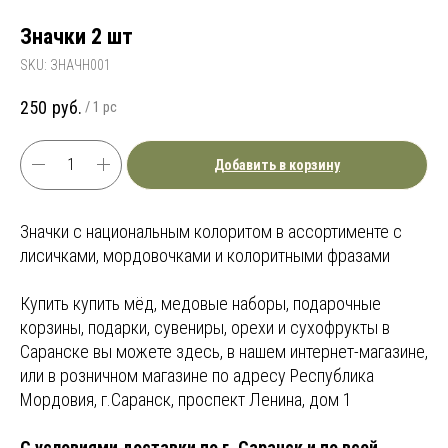
Значки 2 шт
SKU:
ЗНАЧН001
250
руб.
/
1 pc
Добавить в корзину
Значки с национальным колоритом в ассортименте с
лисичками, мордовочками и колоритными фразами
Купить купить мёд, медовые наборы, подарочные
корзины, подарки, сувениры, орехи и сухофрукты в
Саранске вы можете здесь, в нашем интернет-магазине,
или в розничном магазине по адресу Республика
Мордовия, г.Саранск, проспект Ленина, дом 1
С условиями доставки по г. Саранск и по всей