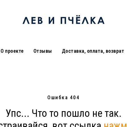
О проекте
Отзывы
Доставка, оплата, возврат
Ошибка 404
Упс... Что то пошло не так.
страивайся, вот ссылка
нажм