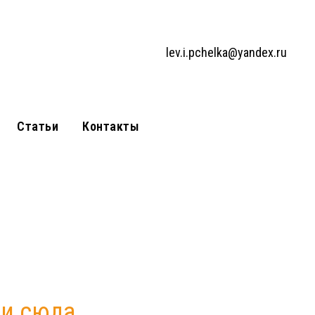
lev.i.pchelka@yandex.ru
Статьи
Контакты
и сюда