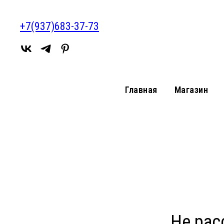
+7(937)683-37-73
Главная
Магазин
Не рас