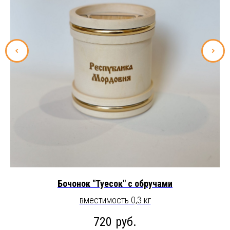
Бочонок "Туесок" с обручами
вместимость 0,3 кг
720
руб.