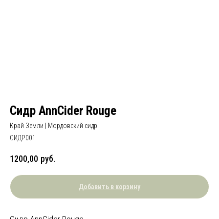
Сидр AnnCider Rouge
Край Земли | Мордовский сидр
СИДР001
1200,00
руб.
Добавить в корзину