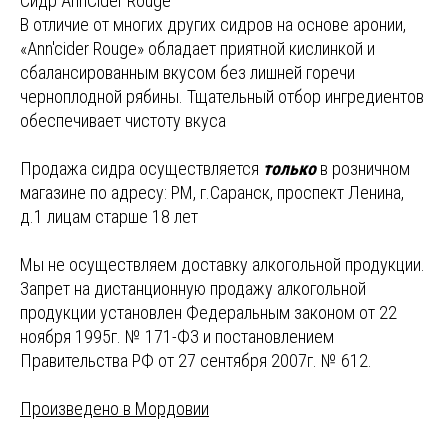
Сидр AnnCider Rouge
В отличие от многих других сидров на основе аронии,
«Ann'cider Rouge» обладает приятной кислинкой и
сбалансированным вкусом без лишней горечи
черноплодной рябины. Тщательный отбор ингредиентов
обеспечивает чистоту вкуса
Продажа сидра осуществляется
только
в розничном
магазине по адресу: РМ, г.Саранск, проспект Ленина,
д.1 лицам старше 18 лет
Мы не осуществляем доставку алкогольной продукции.
Запрет на дистанционную продажу алкогольной
продукции установлен Федеральным законом от 22
ноября 1995г. № 171-ФЗ и постановлением
Правительства РФ от 27 сентября 2007г. № 612.
Произведено в Мордовии