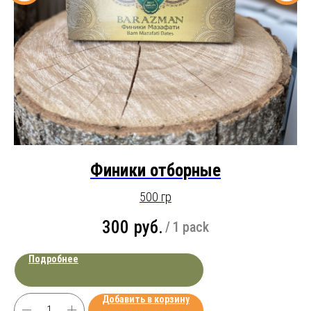
Финики отборные
500 гр
300
руб.
/
1 pack
Подробнее
Добавить в корзину