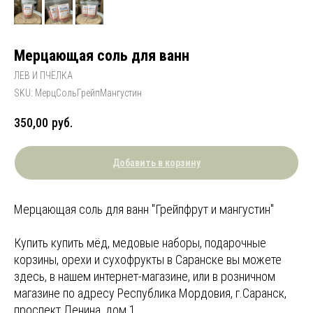
Мерцающая соль для ванн
ЛЕВ И ПЧЁЛКА
SKU:
МерцСольГрейпМангустин
350,00
руб.
Добавить в корзину
Мерцающая соль для ванн "Грейпфрут и мангустин"
Купить купить мёд, медовые наборы, подарочные
корзины, орехи и сухофрукты в Саранске вы можете
здесь, в нашем интернет-магазине, или в розничном
магазине по адресу Республика Мордовия, г.Саранск,
проспект Ленина, дом 1