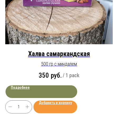
Халва самаркандская
500 гр с миндалем
350
руб.
/
1 pack
Подробнее
Добавить в корзину