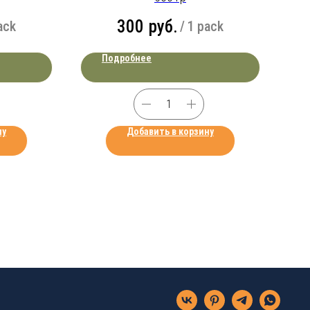
300
руб.
ack
/
1 pack
Подробнее
ну
Добавить в корзину