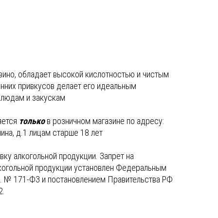
вино, обладает высокой кислотностью и чистым
онних привкусов делает его идеальным
блюдам и закускам
яется
только
в розничном магазине по адресу:
ина, д.1 лицам старше 18 лет
ку алкогольной продукции. Запрет на
когольной продукции установлен Федеральным
г. № 171-ФЗ и постановлением Правительства РФ
2.