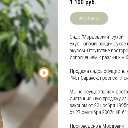
1 100
руб.
Out of stock
Сидр "Мордовский" сухой
Вкус, напоминающий сухое 
вкусом. Отсутствие постор
дополнением к различным 
Продажа сидра осуществл
РМ, г.Саранск, проспект Лен
Мы не осуществляем достав
дистанционную продажу ал
законом от 22 ноября 1995
от 27 сентября 2007г. № 61
Произведено в Мордовии