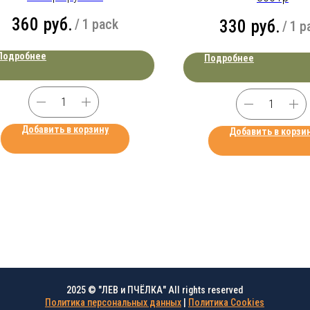
360
руб.
/
1 pack
330
руб.
/
1 p
Подробнее
Подробнее
Добавить в корзину
Добавить в корзи
2025 © "ЛЕВ и ПЧЁЛКА" All rights reserved
Политика персональных данных
|
Политика Cookies