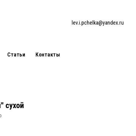
lev.i.pchelka@yandex.ru
Статьи
Контакты
" сухой
р