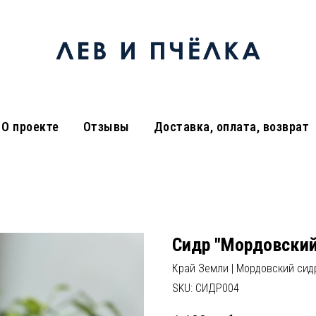
О проекте
Отзывы
Доставка, оплата, возврат
Сидр "Мордовский
Край Земли | Мордовский сид
SKU:
СИДР004