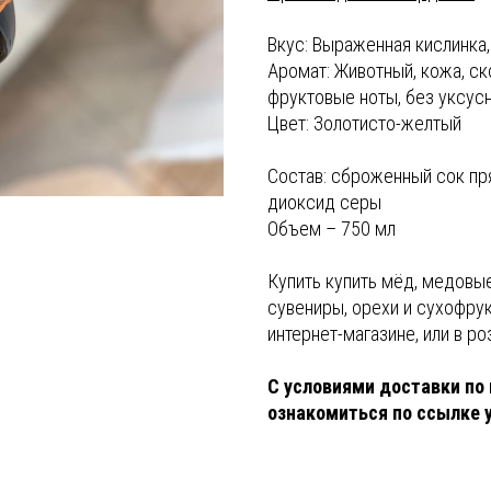
Вкус: Выраженная кислинка
Аромат: Животный, кожа, ск
фруктовые ноты, без уксус
Цвет: Золотисто-желтый
Состав: сброженный сок пр
диоксид серы
Объем – 750 мл
Купить купить мёд, медовы
сувениры, орехи и сухофру
интернет-магазине, или в р
С условиями доставки по 
ознакомиться по ссылке 