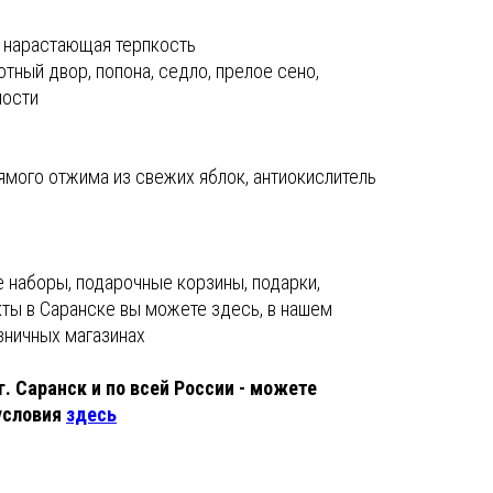
, нарастающая терпкость
отный двор, попона, седло, прелое сено,
ности
ямого отжима из свежих яблок, антиокислитель
е наборы, подарочные корзины, подарки,
кты в Саранске вы можете здесь, в нашем
озничных магазинах
г. Саранск и по всей России - можете
условия
здесь