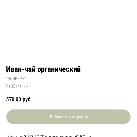
Иван-чай органический
"АРИВЕРА"
ЧайОрганик
570,00
руб.
Добавить в корзину