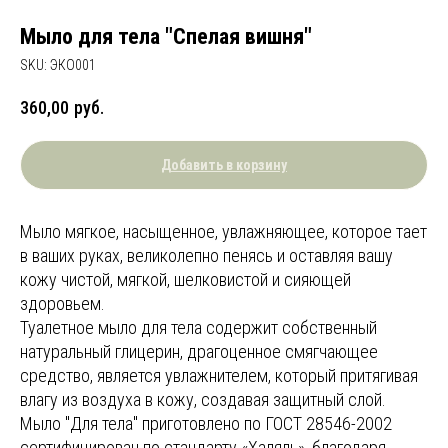
Мыло для тела "Спелая вишня"
SKU:
ЭКО001
360,00
руб.
Добавить в корзину
Мыло мягкое, насыщенное, увлажняющее, которое тает
в ваших руках, великолепно пенясь и оставляя вашу
кожу чистой, мягкой, шелковистой и сияющей
здоровьем.
Туалетное мыло для тела содержит собственный
натуральный глицерин, драгоценное смягчающее
средство, является увлажнителем, который притягивая
влагу из воздуха в кожу, создавая защитный слой.
Мыло "Для тела" приготовлено по ГОСТ 28546-2002
сертифицирован по стандарту «Халяль», благодаря