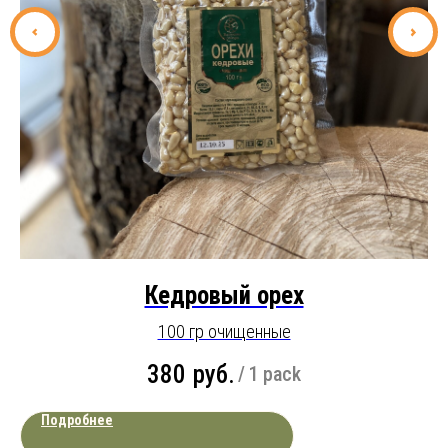
Кедровый орех
100 гр очищенные
380
руб.
/
1 pack
Подробнее