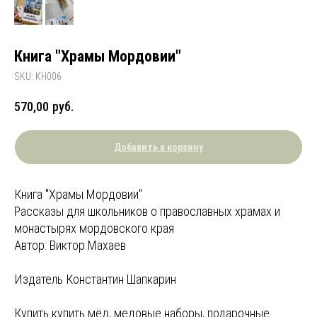
Книга "Храмы Мордовии"
SKU:
КН006
570,00
руб.
Добавить в корзину
Книга "Храмы Мордовии"
Рассказы для школьников о православных храмах и
монастырях мордовского края
Автор: Виктор Махаев
Издатель Константин Шапкарин
Купить купить мёд, медовые наборы, подарочные