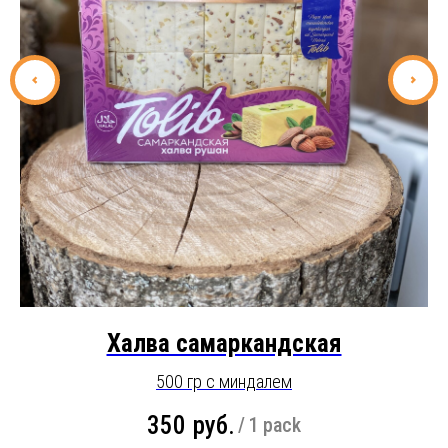
Халва самаркандская
500 гр с миндалем
350
руб.
/
1 pack