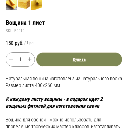
Вощина 1 лист
SKU:
В0010
150
руб.
/
1 pc
Купить
Натуральная вощина изготовлена из натурального воска
Размер листа 400х260 мм
К каждому листу вощины - в подарок идет 2
вощеных фитилей для изготовления свечи
Вощина для свечей - можно использовать для
проведения творческих мастер классов, изготавливать