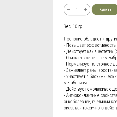
Купить
Вес: 10 гр
Прополис обладает и други
- Повышает эффективность 
- Действует как анестетик (
- Очищает клеточные мембр
- Нормализует клеточное д
- Заживляет раны, восстана
- Участвует в биохимическ
метаболизм,
- Действует омолаживающе 
- Антиоксидантные свойств
онкоболезней, пчелиный кле
оказывая токсичного действ