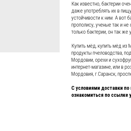
Как известно, бактерии оче
даже употреблять их в пищу
устойчивости к ним. А вот 
прополису, ученые так и не
только бактерии, он так же 
Купить мёд, купить мёд из 
продукты пчеловодства, по
Мордовии, орехи и сухофру
интернет-магазине, или в р
Мордовия, г.Саранск, просп
С условиями доставки по 
ознакомиться по ссылке 