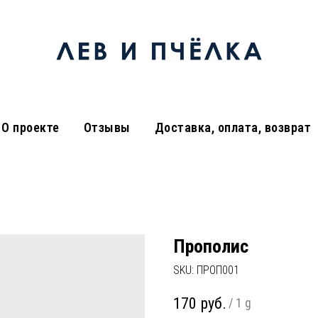
О проекте
Отзывы
Доставка, оплата, возврат
Прополис
SKU:
ПРОП001
170
руб.
/
1 g