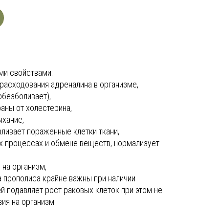
ми свойствами:
расходования адреналина в организме,
обезболивает),
аны от холестерина,
ыхание,
вливает пораженные клетки ткани,
их процессах и обмене веществ, нормализует
на организм,
а прополиса крайне важны при наличии
й подавляет рост раковых клеток при этом не
ия на организм.