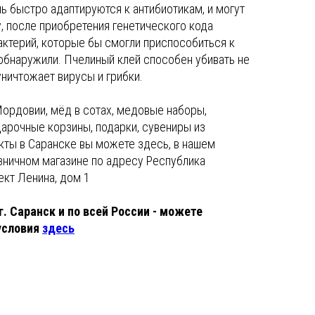
нь быстро адаптируются к антибиотикам, и могут
, после приобретения генетического кода
бактерий, которые бы смогли приспособиться к
 обнаружили. Пчелиный клей способен убивать не
уничтожает вирусы и грибки.
Мордовии, мёд в сотах, медовые наборы,
дарочные корзины, подарки, сувениры из
кты в Саранске вы можете здесь, в нашем
озничном магазине по адресу Республика
ект Ленина, дом 1
г. Саранск и по всей России - можете
условия
здесь